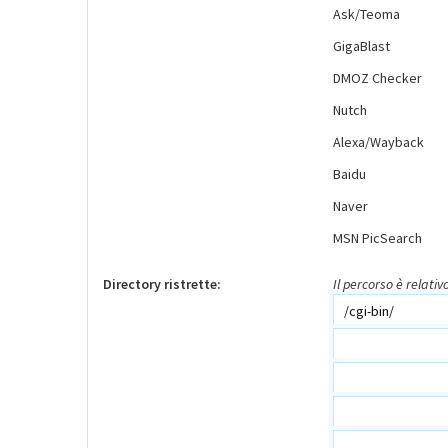
Ask/Teoma
GigaBlast
DMOZ Checker
Nutch
Alexa/Wayback
Baidu
Naver
MSN PicSearch
Directory ristrette:
Il percorso è relati