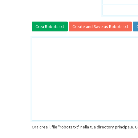
Ora crea il file "robots.txt" nella tua directory principale. C