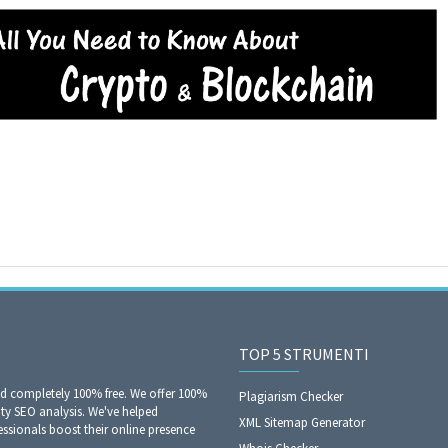
TOP 5 STRUMENTI
nd completely 100% free. We offer 100%
Plagiarism Checker
ity SEO analysis. We've helped
XML Sitemap Generator
sionals boost their online presence