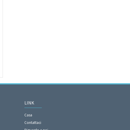
LINK
Casa
Contattaci