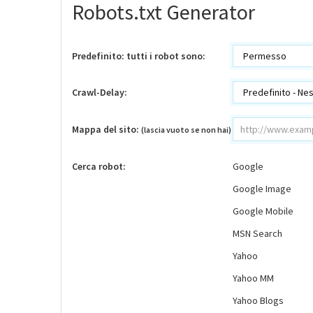
Robots.txt Generator
Predefinito: tutti i robot sono:
Crawl-Delay:
Mappa del sito:
(lascia vuoto se non hai)
Cerca robot:
Google
Google Image
Google Mobile
MSN Search
Yahoo
Yahoo MM
Yahoo Blogs