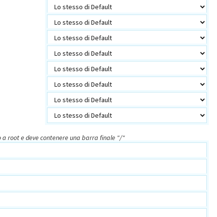
vo a root e deve contenere una barra finale "/"