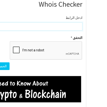
Whois Checker
ادخل الرابط
التحقق *