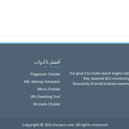
أفضل 5 أدوات
Our goal is to make search engine opt
Plagiarism Checker
free, essential SEO monitorin
XML Sitemap Generator
thousands of small-business owners
Whois Checker
URL Rewriting Tool
Mozrank Checker
Copyright © 2021 Kozaro.com. All rights reserved.