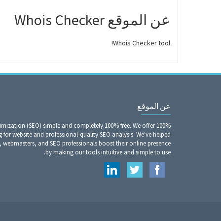
عن الموقع Whois Checker
Whois Checker tool!
عن الموقع
imization (SEO) simple and completely 100% free. We offer 100%
g for website and professional-quality SEO analysis. We've helped
, webmasters, and SEO professionals boost their online presence
by making our tools intuitive and simple to use.